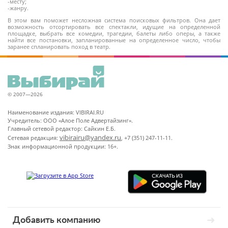
-месту;
-жанру.
В этом вам поможет несложная система поисковых фильтров. Она дает
возможность отсортировать все спектакли, идущие на определенной
площадке, выбрать все комедии, трагедии, балеты либо оперы, а также
найти все постановки, запланированные на определенное число, чтобы
заранее спланировать поход в театр.
© 2007—2026
Наименование издания: VIBIRAI.RU
Учредитель: ООО «Алое Поле Адвертайзинг».
Главный сетевой редактор: Сайкин Е.Б.
vibirairu@yandex.ru
Сетевая редакция:
, +7 (351) 247-11-11.
Знак информационной продукции: 16+.
Добавить компанию